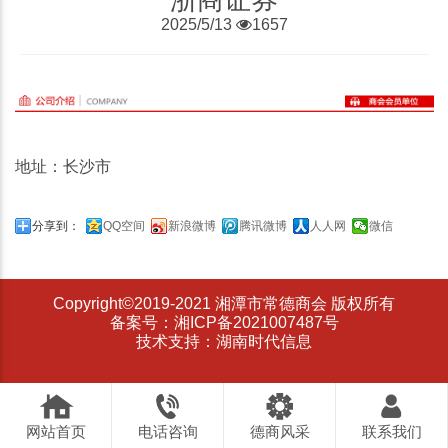
2025/5/13
1657
地址：长沙市
分享到：
QQ空间
新浪微博
腾讯微博
人人网
微信
Copyright©2019-2021 湘潭市常德商会 版权所有
备案号：湘ICP备2021007487号
技术支持：湖南时代信息
网站首页
电话咨询
德商风采
联系我们