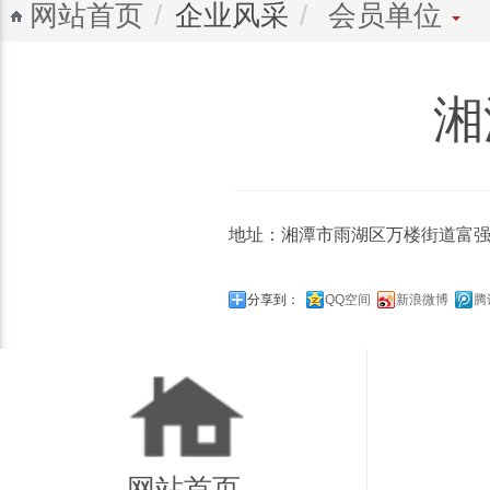
网站首页
企业风采
会员单位
湘
地址：湘潭市雨湖区万楼街道富强
分享到：
QQ空间
新浪微博
腾
网站首页