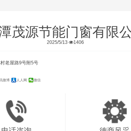
潭茂源节能门窗有限
2025/5/13
1406
村老屋路9号附5号
讯微博
人人网
微信
Copyright©2019-2021 湘潭市常德商会 版权所有
备案号：湘ICP备2021007487号
技术支持：湖南时代信息
电话咨询
德商风采