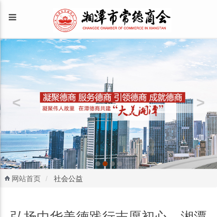
网站首页
社会公益
弘扬中华美德践行志愿初心—湘潭