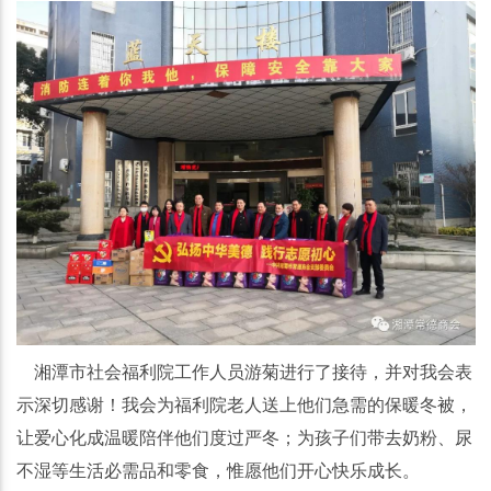
湘潭市社会福利院工作人员游菊进行了接待，并对我会表
示深切感谢！我会为福利院老人送上他们急需的保暖冬被，
让爱心化成温暖陪伴他们度过严冬；为孩子们带去奶粉、尿
不湿等生活必需品和零食，惟愿他们开心快乐成长。