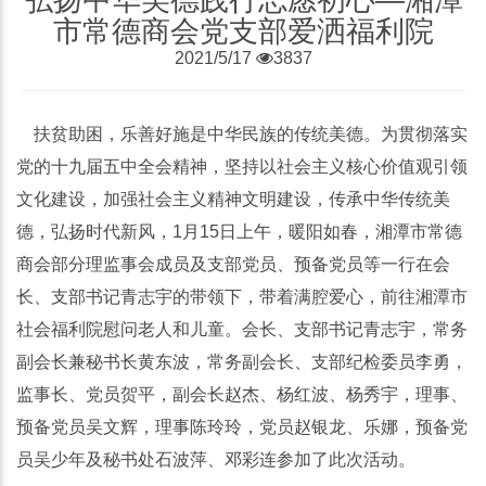
市常德商会党支部爱洒福利院
2021/5/17
3837
扶贫助困，乐善好施是中华民族的传统美德。为贯彻落实
党的十九届五中全会精神，坚持以社会主义核心价值观引领
文化建设，加强社会主义精神文明建设，传承中华传统美
德，弘扬时代新风，1月15日上午，暖阳如春，湘潭市常德
商会部分理监事会成员及支部党员、预备党员等一行在会
长、支部书记青志宇的带领下，带着满腔爱心，前往湘潭市
社会福利院慰问老人和儿童。会长、支部书记青志宇，常务
副会长兼秘书长黄东波，常务副会长、支部纪检委员李勇，
监事长、党员贺平，副会长赵杰、杨红波、杨秀宇，理事、
预备党员吴文辉，理事陈玲玲，党员赵银龙、乐娜，预备党
员吴少年及秘书处石波萍、邓彩连参加了此次活动。