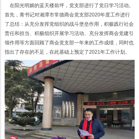
在阳光明媚的蓝天楼前坪，党支部进行了党日学习活动。
首先，青书记对湘潭市常德商会党支部2020年度工作进行
了总结：从充分发挥党组织的战斗堡垒作用，积极践行社会
责任和担当、积极组织开展学习活动、充分发挥商会党建引
领作用等方面回顾了商会党支部一年来的工作成绩，同时也
指出了存在的不足，在此基础上预定了2021年工作计划。