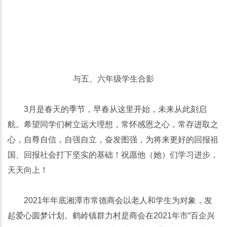
与五、六年级学生合影
3月是春天的季节，早春从这里开始，未来从此刻启
航。希望同学们树立远大理想，常怀感恩之心，常存进取之
心，自尊自信，自强自立，奋发图强，为将来更好的回报祖
国、回报社会打下坚实的基础！祝愿他（她）们学习进步，
天天向上！
2021年年底湘潭市常德商会以老人和学生为对象，发
起爱心圆梦计划。鹤岭镇群力村是商会在2021年市“百企兴