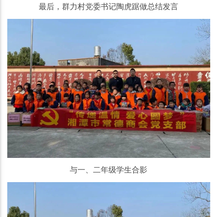
最后，群力村党委书记陶虎踞做总结发言
与一、二年级学生合影