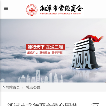
网站首页
社会公益
湘潭市常德商会爱心圆梦——“百