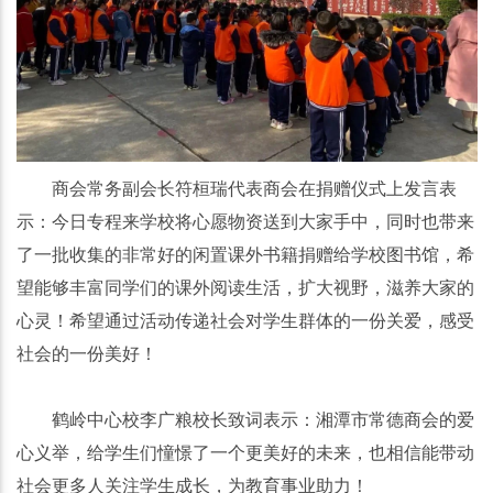
商会常务副会长符桓瑞代表商会在捐赠仪式上发言表
示：今日专程来学校将心愿物资送到大家手中，同时也带来
了一批收集的非常好的闲置课外书籍捐赠给学校图书馆，希
望能够丰富同学们的课外阅读生活，扩大视野，滋养大家的
心灵！希望通过活动传递社会对学生群体的一份关爱，感受
社会的一份美好！
鹤岭中心校李广粮校长致词表示：湘潭市常德商会的爱
心义举，给学生们憧憬了一个更美好的未来，也相信能带动
社会更多人关注学生成长，为教育事业助力！