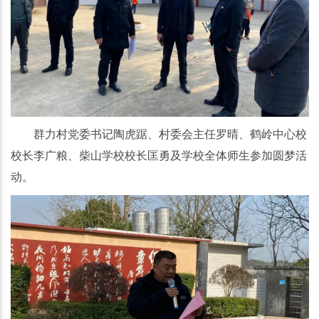
群力村党委书记陶虎踞、村委会主任罗晴、鹤岭中心校
校长李广粮、柴山学校校长匡勇及学校全体师生参加圆梦活
动。