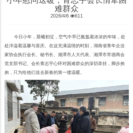
难群众
2026/4/6
611
今日小年，晨曦初绽，空气中早已氤氲着浓浓的年味，处
处洋溢着温馨与喜庆。在这充满温情的时刻，湖南省青年企业
家协会执行会长、秘书长、湘潭市人大代表、湘潭市常德商会
党支部书记、会长青志宇心怀对困难群众的深切牵挂，脚步匆
匆，只为给他们送去新春的第一缕温暖。