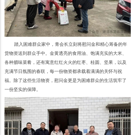
踏入困难群众家中，青会长立刻将慰问金和精心筹备的年
货物资送到群众手中。金黄透亮的食用油、饱满充实的大米、
各种腊味菜肴，还有寓意红红火火的红枣、桂圆、坚果，以及
充满节日氛围的春联，每一份物资都承载着满满的关怀与祝
福。除了这些生活物资，慰问金更是为困难群众的生活筑牢了
一份坚实的保障。