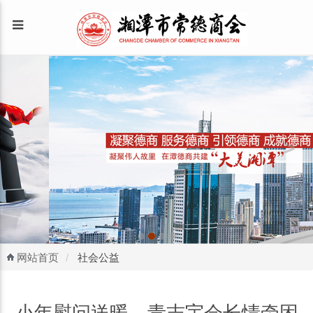
网站首页
社会公益
小年慰问送暖，青志宇会长情牵困